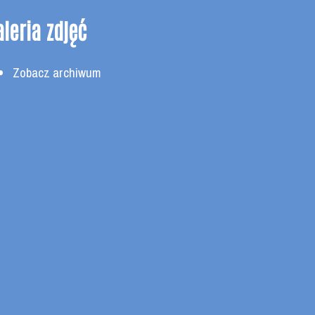
leria zdjęć
Zobacz archiwum