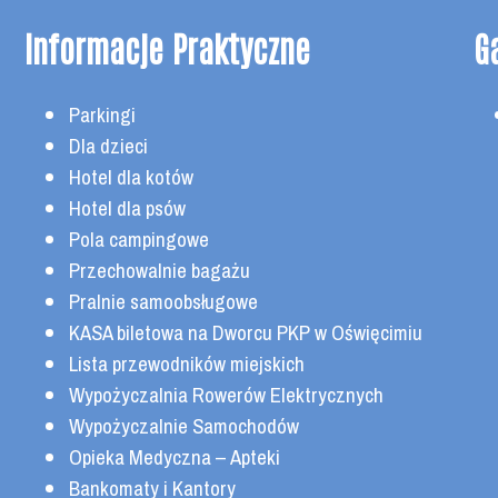
Informacje Praktyczne
Ga
Parkingi
Dla dzieci
Hotel dla kotów
Hotel dla psów
Pola campingowe
Przechowalnie bagażu
Pralnie samoobsługowe
KASA biletowa na Dworcu PKP w Oświęcimiu
Lista przewodników miejskich
Wypożyczalnia Rowerów Elektrycznych
Wypożyczalnie Samochodów
Opieka Medyczna – Apteki
Bankomaty i Kantory