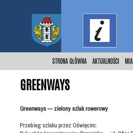
STRONA GŁÓWNA
AKTUALNOŚCI
MIA
GREENWAYS
Greenways — zielony szlak rowerowy
Przebieg szlaku przez Oświęcim: