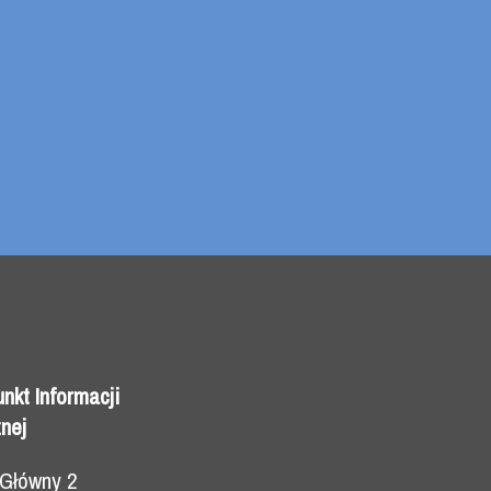
unkt Informacji
nej
 Główny 2