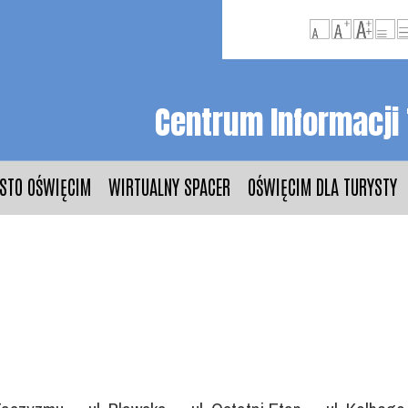
Centrum Informacji
STO OŚWIĘCIM
WIRTUALNY SPACER
OŚWIĘCIM DLA TURYSTY