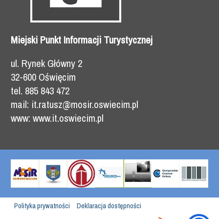
Miejski Punkt Informacji Turystycznej
ul. Rynek Główny 2
32-600 Oświęcim
tel. 885 843 472
mail: it.ratusz@mosir.oswiecim.pl
www: www.it.oswiecim.pl
Polityka prywatności
Deklaracja dostępności