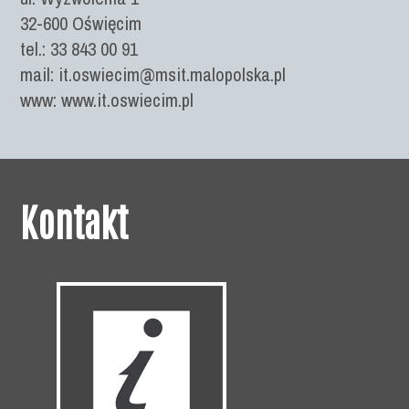
32-600 Oświęcim
tel.: 33 843 00 91
mail: it.oswiecim@msit.malopolska.pl
www: www.it.oswiecim.pl
Kontakt