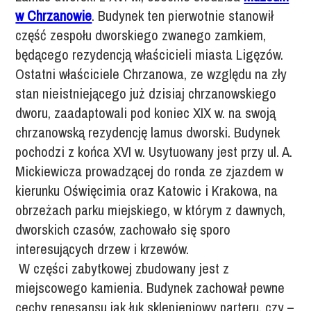
w Chrzanowie
. Budynek ten pierwotnie stanowił
część zespołu dworskiego zwanego zamkiem,
będącego rezydencją właścicieli miasta Ligęzów.
Ostatni właściciele Chrzanowa, ze względu na zły
stan nieistniejącego już dzisiaj chrzanowskiego
dworu, zaadaptowali pod koniec XIX w. na swoją
chrzanowską rezydencję lamus dworski. Budynek
pochodzi z końca XVI w. Usytuowany jest przy ul. A.
Mickiewicza prowadzącej do ronda ze zjazdem w
kierunku Oświęcimia oraz Katowic i Krakowa, na
obrzeżach parku miejskiego, w którym z dawnych,
dworskich czasów, zachowało się sporo
interesujących drzew i krzewów.
W części zabytkowej zbudowany jest z
miejscowego kamienia. Budynek zachował pewne
cechy renesansu jak łuk sklepieniowy parteru, czy –