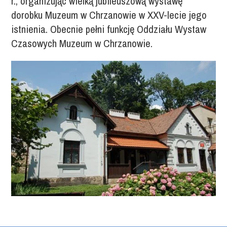
r., organizując wielką jubileuszową wystawę
dorobku Muzeum w Chrzanowie w XXV-lecie jego
istnienia. Obecnie pełni funkcję Oddziału Wystaw
Czasowych Muzeum w Chrzanowie.