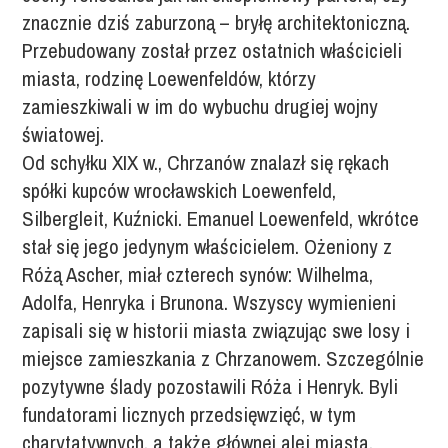
znacznie dziś zaburzoną – bryłę architektoniczną.
Przebudowany został przez ostatnich właścicieli
miasta, rodzinę Loewenfeldów, którzy
zamieszkiwali w im do wybuchu drugiej wojny
światowej.
Od schyłku XIX w., Chrzanów znalazł się rękach
spółki kupców wrocławskich Loewenfeld,
Silbergleit, Kuźnicki. Emanuel Loewenfeld, wkrótce
stał się jego jedynym właścicielem. Ożeniony z
Różą Ascher, miał czterech synów: Wilhelma,
Adolfa, Henryka i Brunona. Wszyscy wymienieni
zapisali się w historii miasta związując swe losy i
miejsce zamieszkania z Chrzanowem. Szczególnie
pozytywne ślady pozostawili Róża i Henryk. Byli
fundatorami licznych przedsięwzięć, w tym
charytatywnych, a także głównej alei miasta,