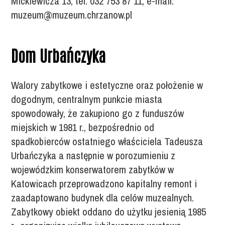
Mickiewicza 13, tel. 032 753 87 11, e-mail:
muzeum@muzeum.chrzanow.pl
Dom Urbańczyka
Walory zabytkowe i estetyczne oraz położenie w
dogodnym, centralnym punkcie miasta
spowodowały, że zakupiono go z funduszów
miejskich w 1981 r., bezpośrednio od
spadkobierców ostatniego właściciela Tadeusza
Urbańczyka a następnie w porozumieniu z
wojewódzkim konserwatorem zabytków w
Katowicach przeprowadzono kapitalny remont i
zaadaptowano budynek dla celów muzealnych.
Zabytkowy obiekt oddano do użytku jesienią 1985