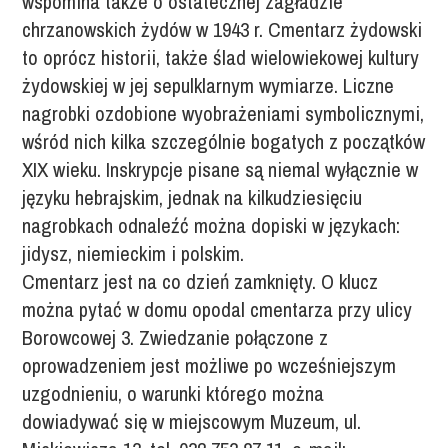
wspomina także o ostatecznej zagładzie
chrzanowskich żydów w 1943 r. Cmentarz żydowski
to oprócz historii, także ślad wielowiekowej kultury
żydowskiej w jej sepulklarnym wymiarze. Liczne
nagrobki ozdobione wyobrażeniami symbolicznymi,
wśród nich kilka szczególnie bogatych z początków
XIX wieku. Inskrypcje pisane są niemal wyłącznie w
języku hebrajskim, jednak na kilkudziesięciu
nagrobkach odnaleźć można dopiski w językach:
jidysz, niemieckim i polskim.
Cmentarz jest na co dzień zamknięty. O klucz
można pytać w domu opodal cmentarza przy ulicy
Borowcowej 3. Zwiedzanie połączone z
oprowadzeniem jest możliwe po wcześniejszym
uzgodnieniu, o warunki którego można
dowiadywać się w miejscowym Muzeum, ul.