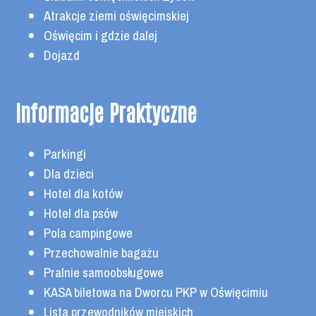
Atrakcje ziemi oświęcimskiej
Oświęcim i gdzie dalej
Dojazd
Informacje Praktyczne
Parkingi
Dla dzieci
Hotel dla kotów
Hotel dla psów
Pola campingowe
Przechowalnie bagażu
Pralnie samoobsługowe
KASA biletowa na Dworcu PKP w Oświęcimiu
Lista przewodników miejskich