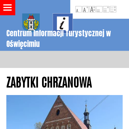
Centrum Informacji Turystycznej w
Oświęcimiu
ZABYTKI CHRZANOWA