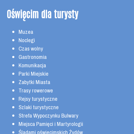
Oświęcim dla turysty
Muzea
Noclegi
Czas wolny
Gastronomia
Komunikacja
Parki Miejskie
Zabytki Miasta
Trasy rowerowe
Rejsy turystyczne
Szlaki turystyczne
Strefa Wypoczynku Bulwary
Miejsca Pamięci i Martyrologii
Śladami oświęcimskich Żydów