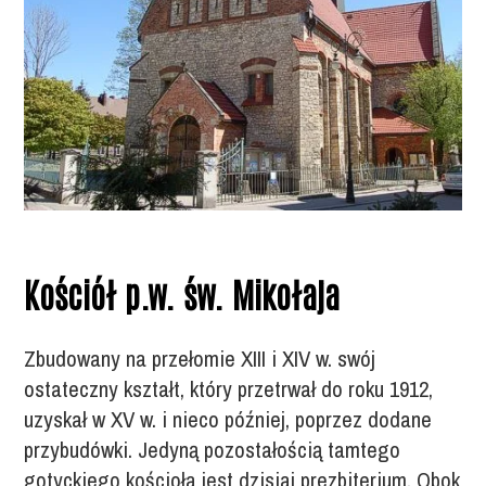
Kościół p.w. św. Mikołaja
Zbudowany na przełomie XIII i XIV w. swój
ostateczny kształt, który przetrwał do roku 1912,
uzyskał w XV w. i nieco później, poprzez dodane
przybudówki. Jedyną pozostałością tamtego
gotyckiego kościoła jest dzisiaj prezbiterium. Obok