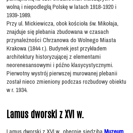
wolną i niepodległą Polskę w latach 1918-1920 i
1939-1989.
Przy ul. Mickiewicza, obok kościoła św. Mikołaja,
znajduje się plebania zbudowana w czasach
przynależności Chrzanowa do Wolnego Miasta
Krakowa (1844 r.). Budynek jest przykładem
architektury historyzującej z elementami
neorenesansowymi i późno klasycystycznymi.
Pierwotny wystrój pierwszej murowanej plebanii
został nieco zmieniony podczas rozbudowy obiektu
w r. 1934.
Lamus dworski z XVI w.
Lamus dworski z XVI w., obecnie siedziba
Muzeum